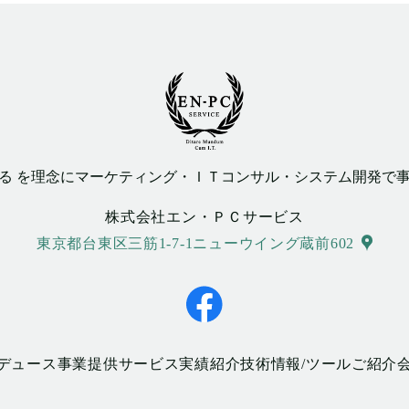
する を理念にマーケティング・ＩＴコンサル・システム開発で
株式会社エン・ＰＣサービス
東京都台東区三筋1-7-1ニューウイング蔵前602
デュース事業
提供サービス
実績紹介
技術情報/ツールご紹介