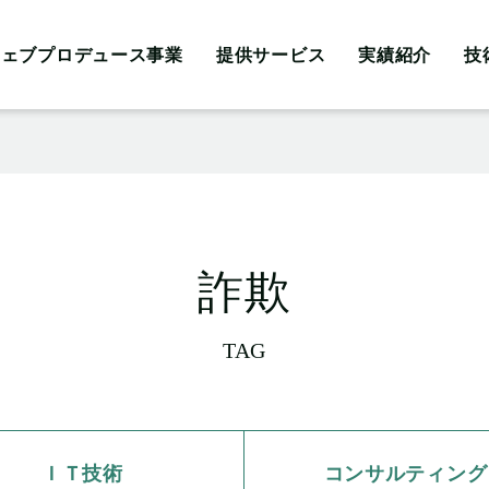
ウェブプロデュース事業
提供サービス
実績紹介
技
詐欺
TAG
ＩＴ技術
コンサルティング