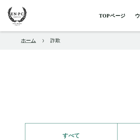
TOPページ
ホーム
詐欺
すべて