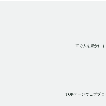
ITで人を豊かに
TOPページ
ウェブプロ