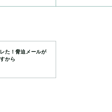
レた！脅迫メールが
すから