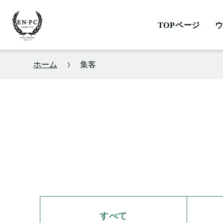
TOPページ
ホーム
集客
すべて