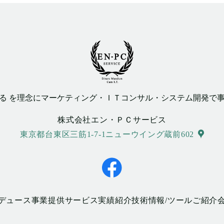
する を理念にマーケティング・ＩＴコンサル・システム開発で
株式会社エン・ＰＣサービス
東京都台東区三筋1-7-1ニューウイング蔵前602
デュース事業
提供サービス
実績紹介
技術情報/ツールご紹介