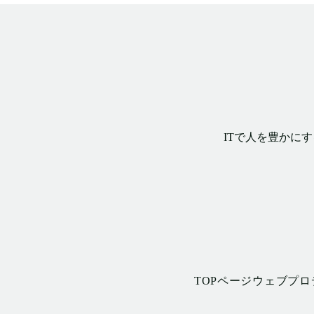
ITで人を豊かに
TOPページ
ウェブプロ